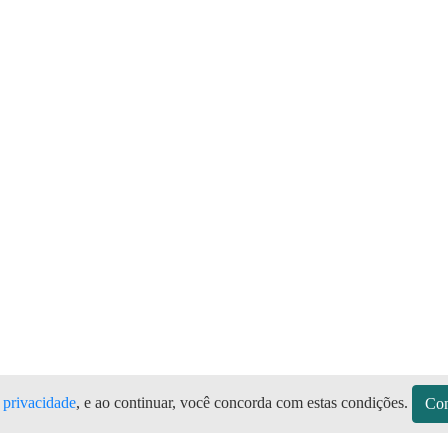
e privacidade
, e ao continuar, você concorda com estas condições.
Con