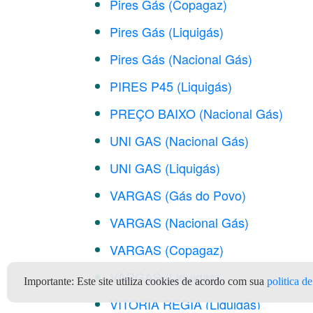
Pires Gás (Copagaz)
Pires Gás (Liquigás)
Pires Gás (Nacional Gás)
PIRES P45 (Liquigás)
PREÇO BAIXO (Nacional Gás)
UNI GAS (Nacional Gás)
UNI GAS (Liquigás)
VARGAS (Gás do Povo)
VARGAS (Nacional Gás)
VARGAS (Copagaz)
VARGAS (Liquigás)
Importante:
Este site utiliza cookies de acordo com sua
politica d
VITORIA REGIA (Liquigás)