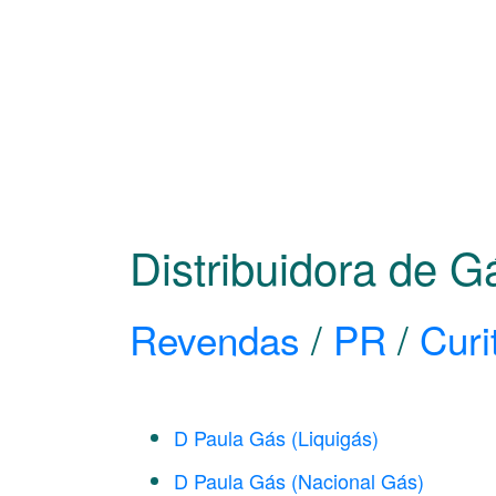
Distribuidora de G
Revendas
/
PR
/
Curi
D Paula Gás (Liquigás)
D Paula Gás (Nacional Gás)