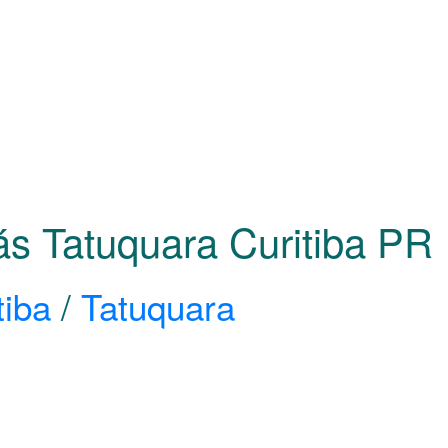
ás Tatuquara Curitiba
PR
tiba
/
Tatuquara