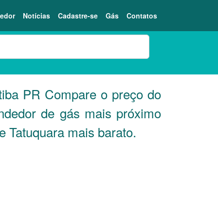
edor
Notícias
Cadastre-se
Gás
Contatos
tiba
PR
Compare o preço do
endedor de gás mais próximo
ne Tatuquara mais barato.