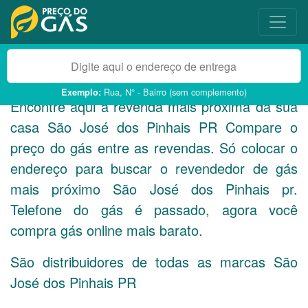
Rua, N° - Bairro (sem complemento)
Exemplo:
Encontre aqui a revenda mais próxima da sua
casa São José dos Pinhais
PR
Compare o
preço do gás entre as revendas. Só colocar o
endereço para buscar o revendedor de gás
mais próximo São José dos Pinhais pr.
Telefone do gás é passado, agora você
compra gás online mais barato.
São distribuidores de todas as marcas São
José dos Pinhais
PR