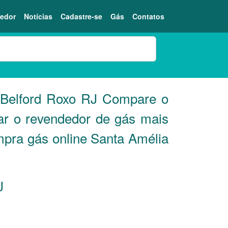
edor
Notícias
Cadastre-se
Gás
Contatos
 Belford Roxo
RJ
Compare o
ar o revendedor de gás mais
mpra gás online Santa Amélia
J