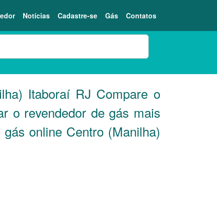
edor
Notícias
Cadastre-se
Gás
Contatos
lha) Itaboraí
RJ
Compare o
ar o revendedor de gás mais
 gás online Centro (Manilha)