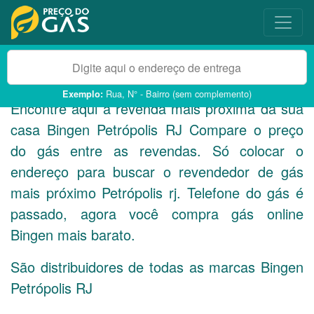
Rua, N° - Bairro (sem complemento)
Exemplo:
Encontre aqui a revenda mais próxima da sua
casa Bingen Petrópolis
RJ
Compare o preço
do gás entre as revendas. Só colocar o
endereço para buscar o revendedor de gás
mais próximo Petrópolis rj. Telefone do gás é
passado, agora você compra gás online
Bingen mais barato.
São distribuidores de todas as marcas Bingen
Petrópolis
RJ