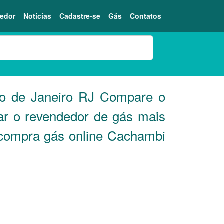
edor
Notícias
Cadastre-se
Gás
Contatos
io de Janeiro
RJ
Compare o
ar o revendedor de gás mais
ê compra gás online Cachambi