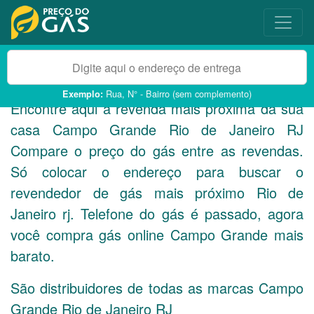
Rua, N° - Bairro (sem complemento)
Exemplo:
Encontre aqui a revenda mais próxima da sua
casa Campo Grande Rio de Janeiro
RJ
Compare o preço do gás entre as revendas.
Só colocar o endereço para buscar o
revendedor de gás mais próximo Rio de
Janeiro rj. Telefone do gás é passado, agora
você compra gás online Campo Grande mais
barato.
São distribuidores de todas as marcas Campo
Grande Rio de Janeiro
RJ