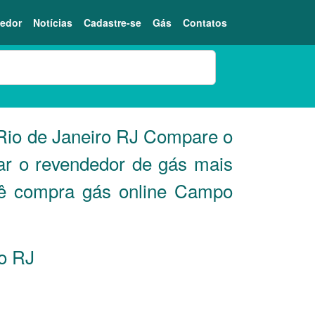
edor
Notícias
Cadastre-se
Gás
Contatos
Rio de Janeiro
RJ
Compare o
ar o revendedor de gás mais
ocê compra gás online Campo
ro
RJ