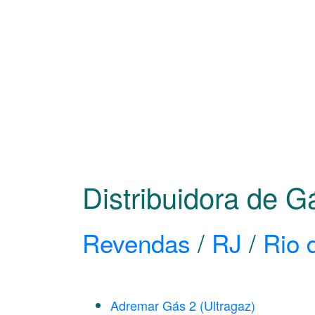
Distribuidora de 
Revendas
/
RJ
/
Rio 
Adremar Gás 2 (Ultragaz)