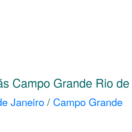
Gás Campo Grande Rio de
de Janeiro
/
Campo Grande