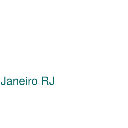
 Janeiro
RJ