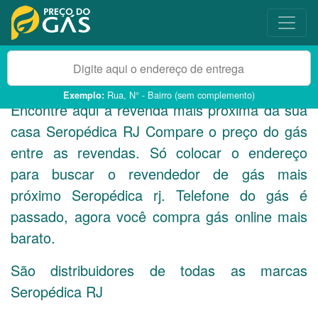
Rua, N° - Bairro (sem complemento)
Exemplo:
Encontre aqui a revenda mais próxima da sua
casa Seropédica
RJ
Compare o preço do gás
entre as revendas. Só colocar o endereço
para buscar o revendedor de gás mais
próximo Seropédica rj. Telefone do gás é
passado, agora você compra gás online mais
barato.
São distribuidores de todas as marcas
Seropédica
RJ