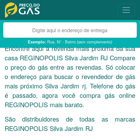
Rua, N° - Bairro (sem complemento)
Exemplo:
Encontre aqui a revenda mais próxima da sua
casa REGINOPOLIS Silva Jardim
RJ
Compare
o preço do gás entre as revendas. Só colocar
o endereço para buscar o revendedor de gás
mais próximo Silva Jardim rj. Telefone do gás
é passado, agora você compra gás online
REGINOPOLIS mais barato.
São distribuidores de todas as marcas
REGINOPOLIS Silva Jardim
RJ