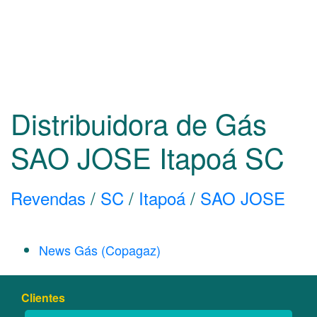
Distribuidora de Gás
SAO JOSE Itapoá
SC
Revendas
/
SC
/
Itapoá
/
SAO JOSE
News Gás (Copagaz)
Clientes