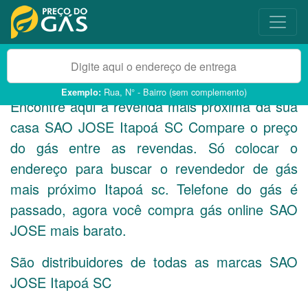
Rua, N° - Bairro (sem complemento)
Exemplo:
Encontre aqui a revenda mais próxima da sua
casa SAO JOSE Itapoá
SC
Compare o preço
do gás entre as revendas. Só colocar o
endereço para buscar o revendedor de gás
mais próximo Itapoá sc. Telefone do gás é
passado, agora você compra gás online SAO
JOSE mais barato.
São distribuidores de todas as marcas SAO
JOSE Itapoá
SC