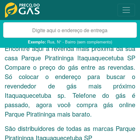
Rua, N° - Bairro (sem complemento)
Exemplo:
Encontre aqui a revenda mais próxima da sua
casa Parque Piratininga Itaquaquecetuba
SP
Compare o preço do gás entre as revendas.
Só colocar o endereço para buscar o
revendedor de gás mais próximo
Itaquaquecetuba sp. Telefone do gás é
passado, agora você compra gás online
Parque Piratininga mais barato.
São distribuidores de todas as marcas Parque
Piratininga Itaquaquecetuba
SP