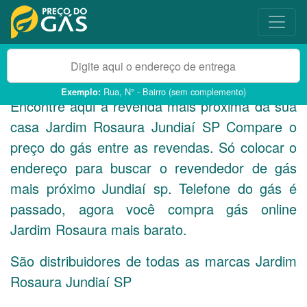
Rua, N° - Bairro (sem complemento)
Exemplo:
Encontre aqui a revenda mais próxima da sua
casa Jardim Rosaura Jundiaí
SP
Compare o
preço do gás entre as revendas. Só colocar o
endereço para buscar o revendedor de gás
mais próximo Jundiaí sp. Telefone do gás é
passado, agora você compra gás online
Jardim Rosaura mais barato.
São distribuidores de todas as marcas Jardim
Rosaura Jundiaí
SP