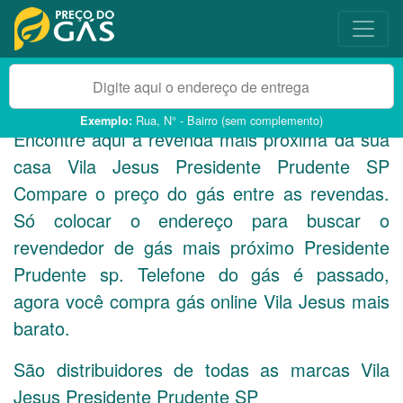
Rua, N° - Bairro (sem complemento)
Exemplo:
Encontre aqui a revenda mais próxima da sua
casa Vila Jesus Presidente Prudente
SP
Compare o preço do gás entre as revendas.
Só colocar o endereço para buscar o
revendedor de gás mais próximo Presidente
Prudente sp. Telefone do gás é passado,
agora você compra gás online Vila Jesus mais
barato.
São distribuidores de todas as marcas Vila
Jesus Presidente Prudente
SP