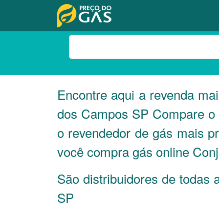
Encontre aqui a revenda ma
dos Campos
SP
Compare o p
o revendedor de gás mais p
você compra gás online Conj
São distribuidores de toda
SP