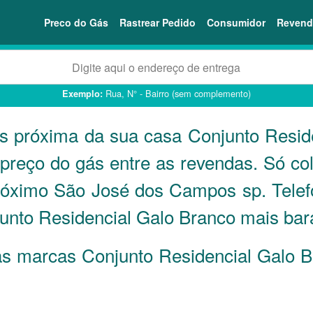
Preco do Gás
Rastrear Pedido
Consumidor
Revend
Rua, N° - Bairro (sem complemento)
Exemplo:
is próxima da sua casa Conjunto Resid
reço do gás entre as revendas. Só col
róximo São José dos Campos sp. Telef
unto Residencial Galo Branco mais bar
s as marcas Conjunto Residencial Galo