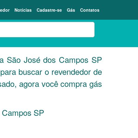
edor
Notícias
Cadastre-se
Gás
Contatos
ista São José dos Campos
SP
 para buscar o revendedor de
sado, agora você compra gás
os Campos
SP