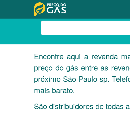
Encontre aqui a revenda 
preço do gás entre as reve
próximo São Paulo sp. Tele
mais barato.
São distribuidores de toda