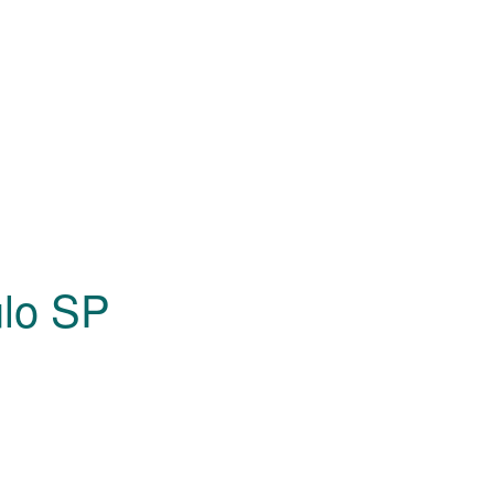
ulo
SP