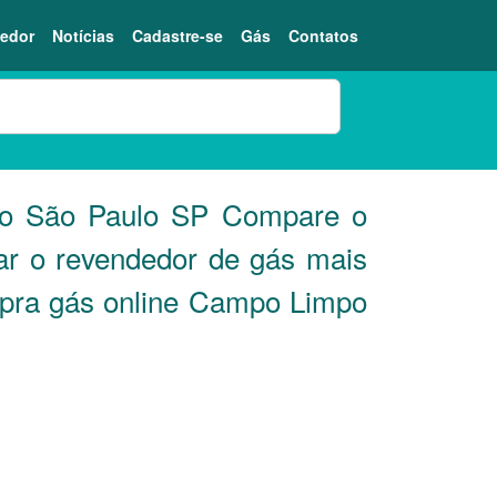
edor
Notícias
Cadastre-se
Gás
Contatos
po São Paulo
SP
Compare o
ar o revendedor de gás mais
mpra gás online Campo Limpo