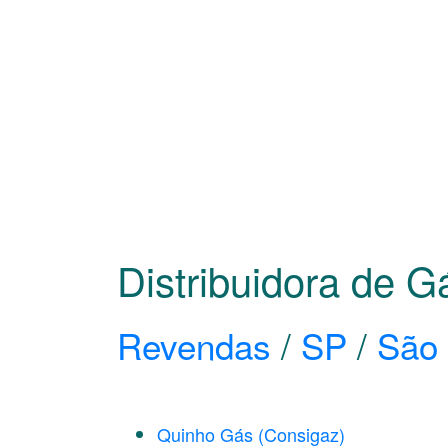
Distribuidora de
Revendas
/
SP
/
São 
Quinho Gás (Consigaz)