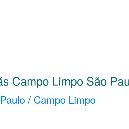
 Gás Campo Limpo São Pa
Paulo
/
Campo Limpo