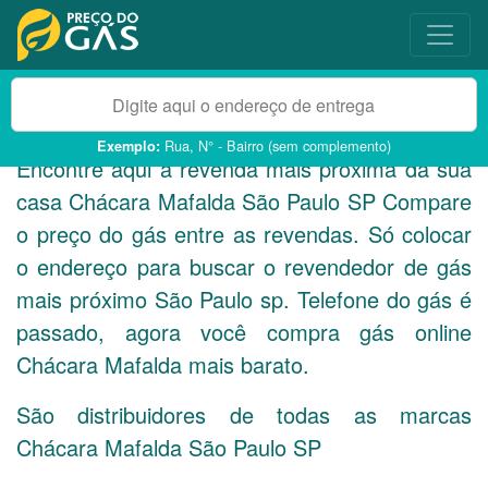
Rua, N° - Bairro (sem complemento)
Exemplo:
Encontre aqui a revenda mais próxima da sua
casa Chácara Mafalda São Paulo
SP
Compare
o preço do gás entre as revendas. Só colocar
o endereço para buscar o revendedor de gás
mais próximo São Paulo sp. Telefone do gás é
passado, agora você compra gás online
Chácara Mafalda mais barato.
São distribuidores de todas as marcas
Chácara Mafalda São Paulo
SP