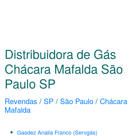
Distribuidora de Gás
Chácara Mafalda São
Paulo
SP
Revendas
/
SP
/
São Paulo
/
Chácara
Mafalda
Gasdez Analia Franco (Servgás)