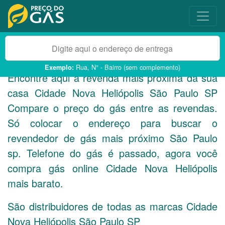
Rua, N° - Bairro (sem complemento)
Exemplo:
Encontre aqui a revenda mais próxima da sua
casa Cidade Nova Heliópolis São Paulo
SP
Compare o preço do gás entre as revendas.
Só colocar o endereço para buscar o
revendedor de gás mais próximo São Paulo
sp. Telefone do gás é passado, agora você
compra gás online Cidade Nova Heliópolis
mais barato.
São distribuidores de todas as marcas Cidade
Nova Heliópolis São Paulo
SP