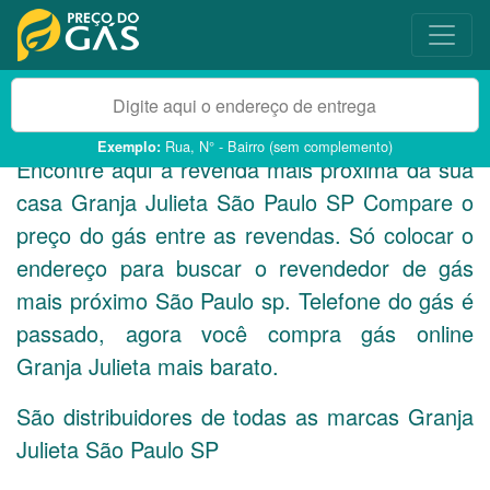
Rua, N° - Bairro (sem complemento)
Exemplo:
Encontre aqui a revenda mais próxima da sua
casa Granja Julieta São Paulo
SP
Compare o
preço do gás entre as revendas. Só colocar o
endereço para buscar o revendedor de gás
mais próximo São Paulo sp. Telefone do gás é
passado, agora você compra gás online
Granja Julieta mais barato.
São distribuidores de todas as marcas Granja
Julieta São Paulo
SP