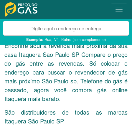
Rua, N° - Bairro (sem complemento)
Exemplo:
Encontre aqui a revenda mais próxima da sua
casa Itaquera São Paulo
SP
Compare o preço
do gás entre as revendas. Só colocar o
endereço para buscar o revendedor de gás
mais próximo São Paulo sp. Telefone do gás é
passado, agora você compra gás online
Itaquera mais barato.
São distribuidores de todas as marcas
Itaquera São Paulo
SP