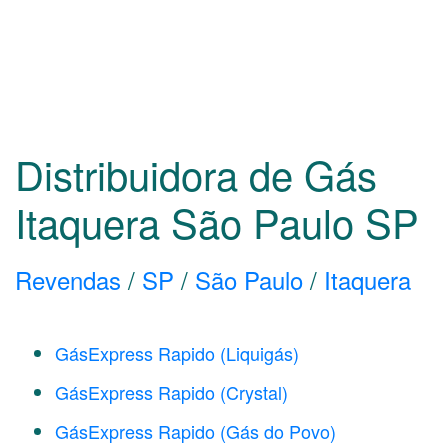
Distribuidora de Gás
Itaquera São Paulo
SP
Revendas
/
SP
/
São Paulo
/
Itaquera
GásExpress Rapido (Liquigás)
GásExpress Rapido (Crystal)
GásExpress Rapido (Gás do Povo)