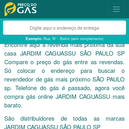
Rua, N° - Bairro (sem complemento)
Exemplo:
Encontre aqui a revenda mais próxima da sua
casa JARDIM CAGUASSU SÃO PAULO
SP
Compare o preço do gás entre as revendas.
Só colocar o endereço para buscar o
revendedor de gás mais próximo SÃO PAULO
sp. Telefone do gás é passado, agora você
compra gás online JARDIM CAGUASSU mais
barato.
São distribuidores de todas as marcas
JARDIM CAGUASSU SÃO PAULO
SP