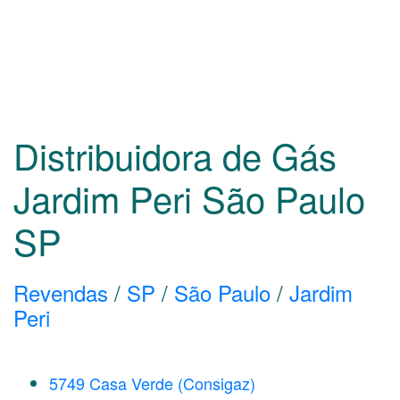
Distribuidora de Gás
Jardim Peri São Paulo
SP
Revendas
/
SP
/
São Paulo
/
Jardim
Peri
5749 Casa Verde (Consigaz)