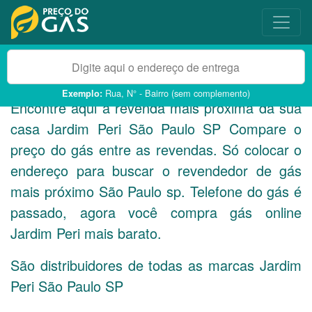
Rua, N° - Bairro (sem complemento)
Exemplo:
Encontre aqui a revenda mais próxima da sua
casa Jardim Peri São Paulo
SP
Compare o
preço do gás entre as revendas. Só colocar o
endereço para buscar o revendedor de gás
mais próximo São Paulo sp. Telefone do gás é
passado, agora você compra gás online
Jardim Peri mais barato.
São distribuidores de todas as marcas Jardim
Peri São Paulo
SP