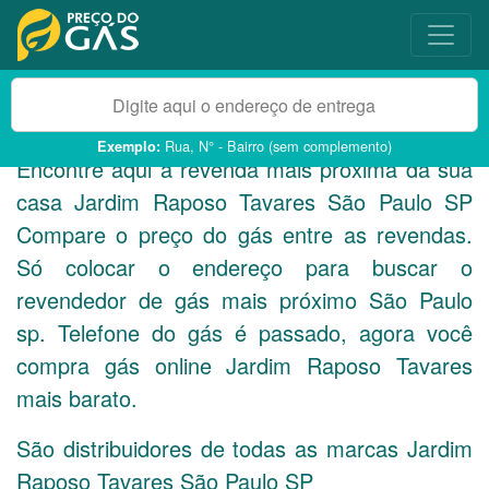
Rua, N° - Bairro (sem complemento)
Exemplo:
Encontre aqui a revenda mais próxima da sua
casa Jardim Raposo Tavares São Paulo
SP
Compare o preço do gás entre as revendas.
Só colocar o endereço para buscar o
revendedor de gás mais próximo São Paulo
sp. Telefone do gás é passado, agora você
compra gás online Jardim Raposo Tavares
mais barato.
São distribuidores de todas as marcas Jardim
Raposo Tavares São Paulo
SP