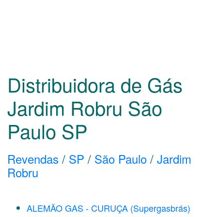
Distribuidora de Gás
Jardim Robru São
Paulo
SP
Revendas
/
SP
/
São Paulo
/
Jardim
Robru
ALEMÃO GAS - CURUÇA (Supergasbrás)