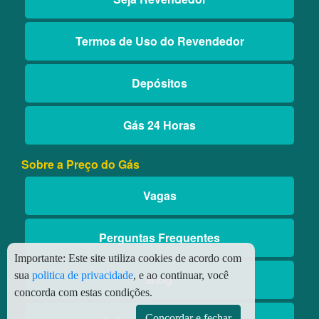
Termos de Uso do Revendedor
Depósitos
Gás 24 Horas
Sobre a Preço do Gás
Vagas
Perguntas Frequentes
Importante:
Este site utiliza cookies de acordo com
sua
politica de privacidade
, e ao continuar, você
Blog
concorda com estas condições.
Concordar e fechar