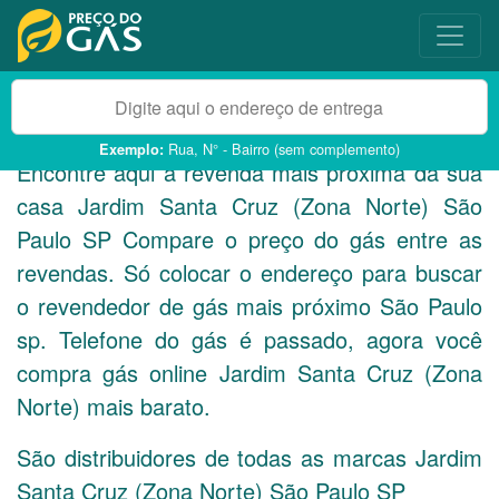
Rua, N° - Bairro (sem complemento)
Exemplo:
Encontre aqui a revenda mais próxima da sua
casa Jardim Santa Cruz (Zona Norte) São
Paulo
SP
Compare o preço do gás entre as
revendas. Só colocar o endereço para buscar
o revendedor de gás mais próximo São Paulo
sp. Telefone do gás é passado, agora você
compra gás online Jardim Santa Cruz (Zona
Norte) mais barato.
São distribuidores de todas as marcas Jardim
Santa Cruz (Zona Norte) São Paulo
SP