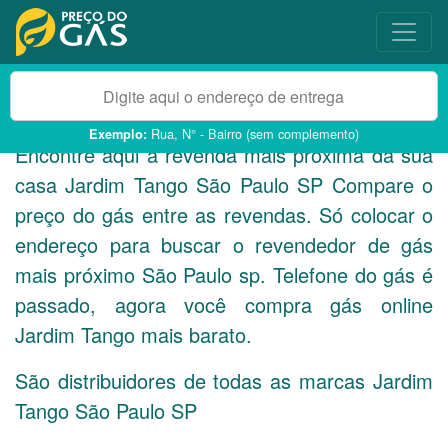
Rua, N° - Bairro (sem complemento)
Exemplo:
Encontre aqui a revenda mais próxima da sua
casa Jardim Tango São Paulo
SP
Compare o
preço do gás entre as revendas. Só colocar o
endereço para buscar o revendedor de gás
mais próximo São Paulo sp. Telefone do gás é
passado, agora você compra gás online
Jardim Tango mais barato.
São distribuidores de todas as marcas Jardim
Tango São Paulo
SP