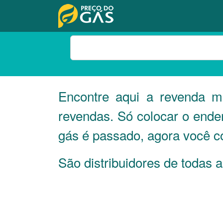
Encontre aqui a revenda 
revendas. Só colocar o ende
gás é passado, agora você c
São distribuidores de todas