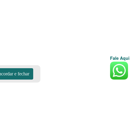
Fale Aqui
cordar e fechar
Aplicativos