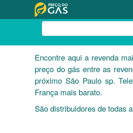
Encontre aqui a revenda ma
preço do gás entre as reve
próximo São Paulo sp. Tel
França mais barato.
São distribuidores de todas