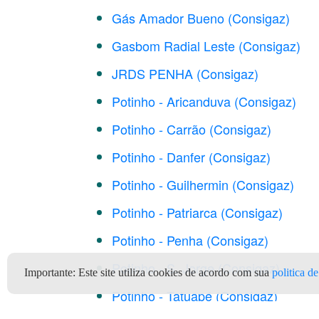
Gás Amador Bueno (Consigaz)
Gasbom Radial Leste (Consigaz)
JRDS PENHA (Consigaz)
Potinho - Aricanduva (Consigaz)
Potinho - Carrão (Consigaz)
Potinho - Danfer (Consigaz)
Potinho - Guilhermin (Consigaz)
Potinho - Patriarca (Consigaz)
Potinho - Penha (Consigaz)
Potinho - S. Jorge (Consigaz)
Importante:
Este site utiliza cookies de acordo com sua
politica d
Potinho - Tatuapé (Consigaz)