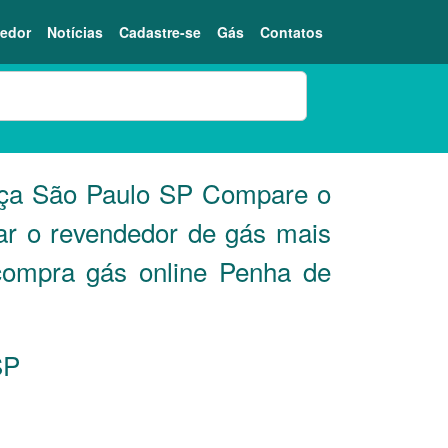
edor
Notícias
Cadastre-se
Gás
Contatos
nça São Paulo
SP
Compare o
ar o revendedor de gás mais
compra gás online Penha de
SP