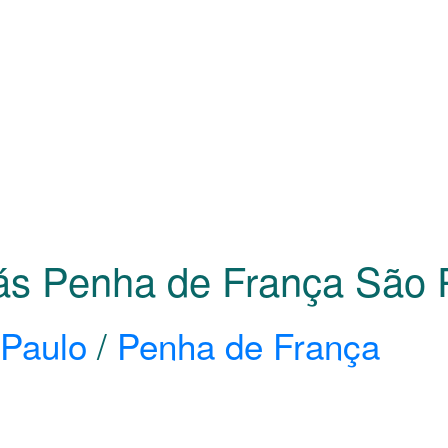
Gás Penha de França São
Paulo
/
Penha de França