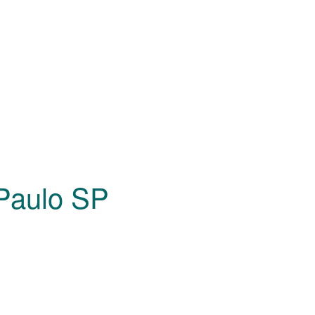
 Paulo
SP