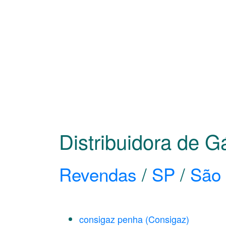
Distribuidora de 
Revendas
/
SP
/
São 
consigaz penha (Consigaz)