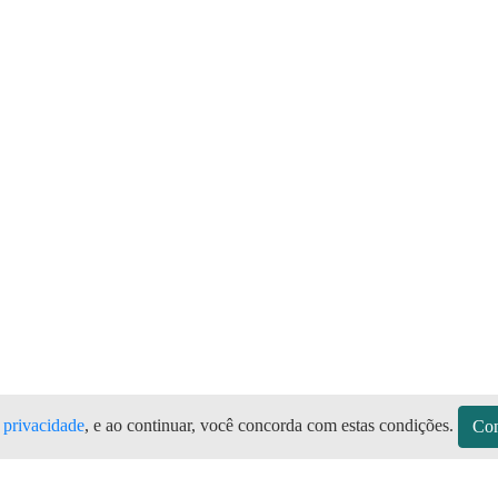
e privacidade
, e ao continuar, você concorda com estas condições.
Con