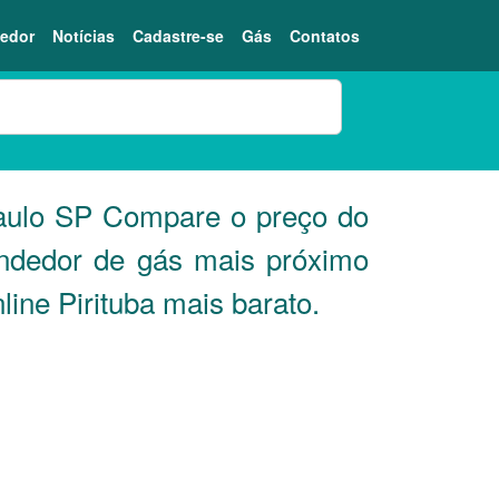
edor
Notícias
Cadastre-se
Gás
Contatos
aulo
SP
Compare o preço do
endedor de gás mais próximo
ine Pirituba mais barato.