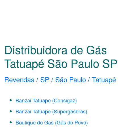
Distribuidora de Gás
Tatuapé São Paulo
SP
Revendas
/
SP
/
São Paulo
/
Tatuapé
Banzai Tatuape (Consigaz)
Banzai Tatuape (Supergasbrás)
Boutique do Gas (Gás do Povo)