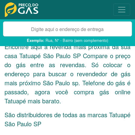
Rua, N° - Bairro (sem complemento)
Exemplo:
Encontre aqui a revenda mais próxima da sua
casa Tatuapé São Paulo
SP
Compare o preço
do gás entre as revendas. Só colocar o
endereço para buscar o revendedor de gás
mais próximo São Paulo sp. Telefone do gás é
passado, agora você compra gás online
Tatuapé mais barato.
São distribuidores de todas as marcas Tatuapé
São Paulo
SP