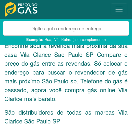
Rua, N° - Bairro (sem complemento)
Exemplo:
Encontre aqui a revenda mais próxima da sua
casa Vila Clarice São Paulo
SP
Compare o
preço do gás entre as revendas. Só colocar o
endereço para buscar o revendedor de gás
mais próximo São Paulo sp. Telefone do gás é
passado, agora você compra gás online Vila
Clarice mais barato.
São distribuidores de todas as marcas Vila
Clarice São Paulo
SP