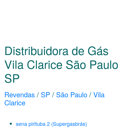
Distribuidora de Gás
Vila Clarice São Paulo
SP
Revendas
/
SP
/
São Paulo
/
Vila
Clarice
sena pirituba 2 (Supergasbrás)