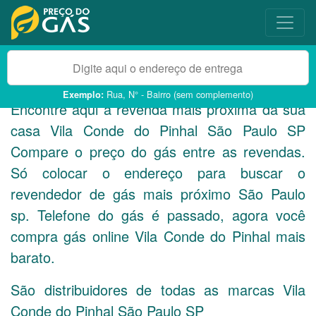
Rua, N° - Bairro (sem complemento)
Exemplo:
Encontre aqui a revenda mais próxima da sua
casa Vila Conde do Pinhal São Paulo
SP
Compare o preço do gás entre as revendas.
Só colocar o endereço para buscar o
revendedor de gás mais próximo São Paulo
sp. Telefone do gás é passado, agora você
compra gás online Vila Conde do Pinhal mais
barato.
São distribuidores de todas as marcas Vila
Conde do Pinhal São Paulo
SP