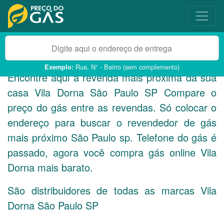
Rua, N° - Bairro (sem complemento)
Exemplo:
Encontre aqui a revenda mais próxima da sua
casa Vila Dorna São Paulo
SP
Compare o
preço do gás entre as revendas. Só colocar o
endereço para buscar o revendedor de gás
mais próximo São Paulo sp. Telefone do gás é
passado, agora você compra gás online Vila
Dorna mais barato.
São distribuidores de todas as marcas Vila
Dorna São Paulo
SP