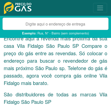
Rua, N° - Bairro (sem complemento)
Exemplo:
Encontre aqui a revenda mais próxima da sua
casa Vila Fidalgo São Paulo
SP
Compare o
preço do gás entre as revendas. Só colocar o
endereço para buscar o revendedor de gás
mais próximo São Paulo sp. Telefone do gás é
passado, agora você compra gás online Vila
Fidalgo mais barato.
São distribuidores de todas as marcas Vila
Fidalgo São Paulo
SP