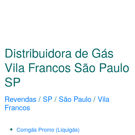
Distribuidora de Gás
Vila Francos São Paulo
SP
Revendas
/
SP
/
São Paulo
/
Vila
Francos
Comgás Promo (Liquigás)