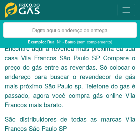
Rua, N° - Bairro (sem complemento)
Exemplo:
Encontre aqui a revenda mais próxima da sua
casa Vila Francos São Paulo
SP
Compare o
preço do gás entre as revendas. Só colocar o
endereço para buscar o revendedor de gás
mais próximo São Paulo sp. Telefone do gás é
passado, agora você compra gás online Vila
Francos mais barato.
São distribuidores de todas as marcas Vila
Francos São Paulo
SP