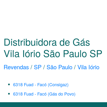
Distribuidora de Gás
Vila Iório São Paulo
SP
Revendas
/
SP
/
São Paulo
/
Vila Iório
6318 Fuad - Facó (Consigaz)
6318 Fuad - Facó (Gás do Povo)