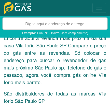
Rua, N° - Bairro (sem complemento)
Exemplo:
Encontre aqui a revenda mais próxima da sua
casa Vila Iório São Paulo
SP
Compare o preço
do gás entre as revendas. Só colocar o
endereço para buscar o revendedor de gás
mais próximo São Paulo sp. Telefone do gás é
passado, agora você compra gás online Vila
Iório mais barato.
São distribuidores de todas as marcas Vila
Iório São Paulo
SP