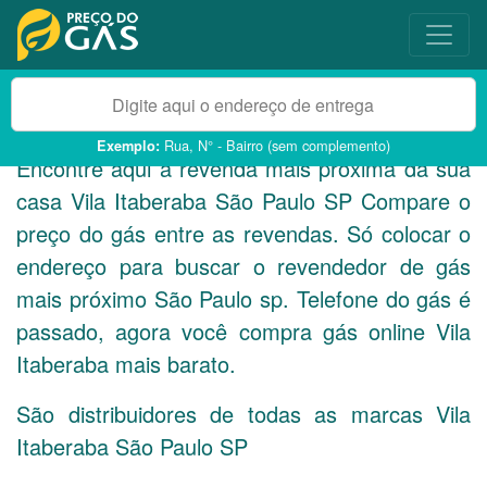
Rua, N° - Bairro (sem complemento)
Exemplo:
Encontre aqui a revenda mais próxima da sua
casa Vila Itaberaba São Paulo
SP
Compare o
preço do gás entre as revendas. Só colocar o
endereço para buscar o revendedor de gás
mais próximo São Paulo sp. Telefone do gás é
passado, agora você compra gás online Vila
Itaberaba mais barato.
São distribuidores de todas as marcas Vila
Itaberaba São Paulo
SP