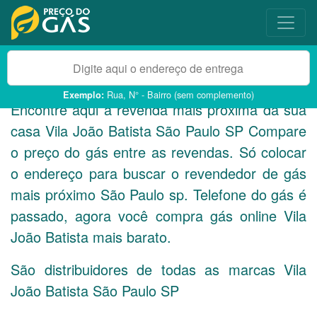
Rua, N° - Bairro (sem complemento)
Exemplo:
Encontre aqui a revenda mais próxima da sua
casa Vila João Batista São Paulo
SP
Compare
o preço do gás entre as revendas. Só colocar
o endereço para buscar o revendedor de gás
mais próximo São Paulo sp. Telefone do gás é
passado, agora você compra gás online Vila
João Batista mais barato.
São distribuidores de todas as marcas Vila
João Batista São Paulo
SP