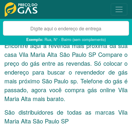
Rua, N° - Bairro (sem complemento)
Exemplo:
Encontre aqui a revenda mais próxima da sua
casa Vila Maria Alta São Paulo
SP
Compare o
preço do gás entre as revendas. Só colocar o
endereço para buscar o revendedor de gás
mais próximo São Paulo sp. Telefone do gás é
passado, agora você compra gás online Vila
Maria Alta mais barato.
São distribuidores de todas as marcas Vila
Maria Alta São Paulo
SP