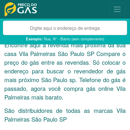
Rua, N° - Bairro (sem complemento)
Exemplo:
Encontre aqui a revenda mais próxima da sua
casa Vila Palmeiras São Paulo
SP
Compare o
preço do gás entre as revendas. Só colocar o
endereço para buscar o revendedor de gás
mais próximo São Paulo sp. Telefone do gás é
passado, agora você compra gás online Vila
Palmeiras mais barato.
São distribuidores de todas as marcas Vila
Palmeiras São Paulo
SP