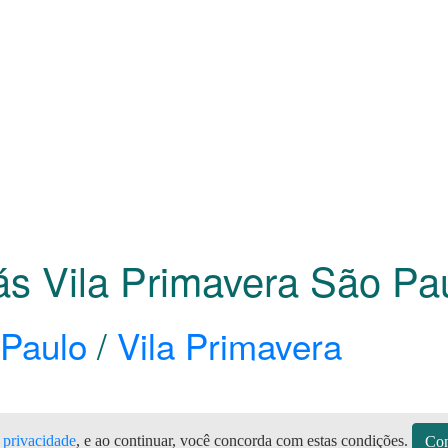
Gás Vila Primavera São P
Paulo
/
Vila Primavera
e privacidade
, e ao continuar, você concorda com estas condições.
Con