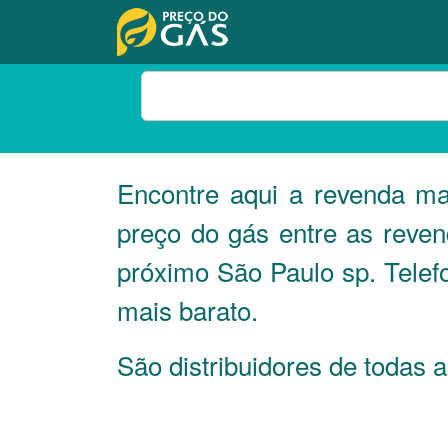
Encontre aqui a revenda m
preço do gás entre as reve
próximo São Paulo sp. Telef
mais barato.
São distribuidores de todas