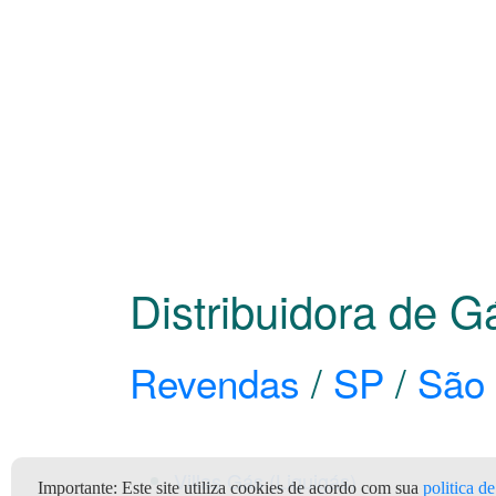
Distribuidora de 
Revendas
/
SP
/
São 
Villas Gás (Liquigás)
Importante:
Este site utiliza cookies de acordo com sua
politica d