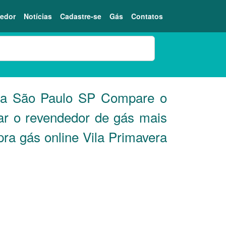
edor
Notícias
Cadastre-se
Gás
Contatos
era São Paulo
SP
Compare o
ar o revendedor de gás mais
ra gás online Vila Primavera