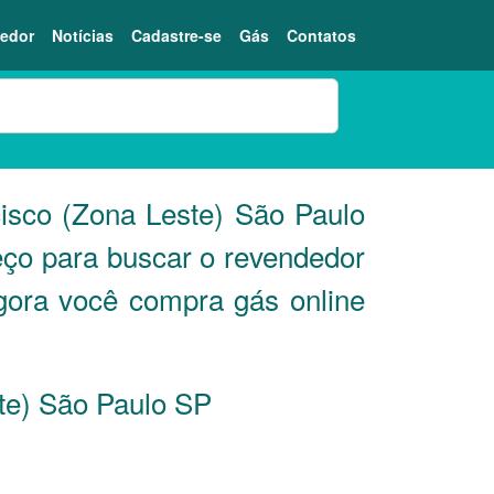
edor
Notícias
Cadastre-se
Gás
Contatos
isco (Zona Leste) São Paulo
eço para buscar o revendedor
gora você compra gás online
ste) São Paulo
SP