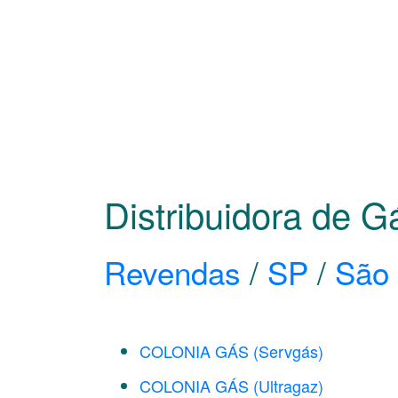
Distribuidora de G
Revendas
/
SP
/
São 
COLONIA GÁS (Servgás)
COLONIA GÁS (Ultragaz)