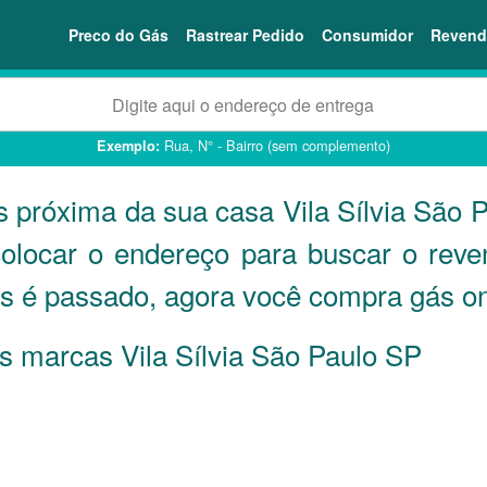
Preco do Gás
Rastrear Pedido
Consumidor
Revend
Rua, N° - Bairro (sem complemento)
Exemplo:
s próxima da sua casa Vila Sílvia São 
colocar o endereço para buscar o rev
s é passado, agora você compra gás onli
as marcas Vila Sílvia São Paulo
SP