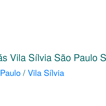
ás Vila Sílvia São Paulo
Paulo
/
Vila Sílvia