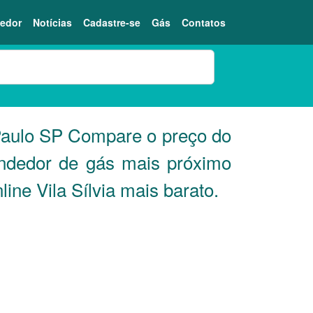
edor
Notícias
Cadastre-se
Gás
Contatos
Paulo
SP
Compare o preço do
endedor de gás mais próximo
ne Vila Sílvia mais barato.