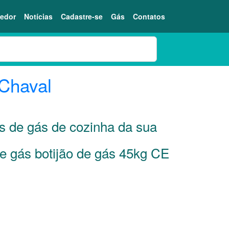
edor
Notícias
Cadastre-se
Gás
Contatos
Chaval
es de gás de cozinha da sua
de gás botijão de gás 45kg CE