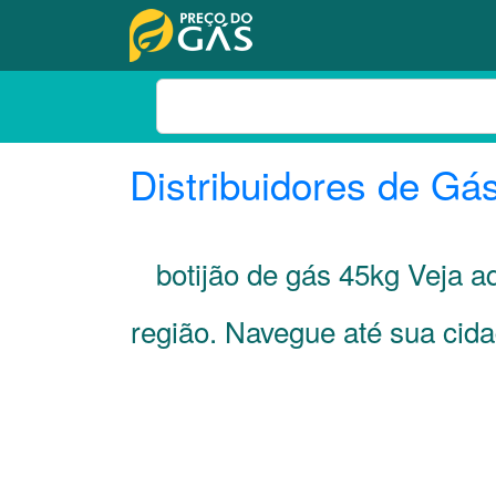
Distribuidores de Gá
botijão de gás 45kg Veja 
região. Navegue até sua cid