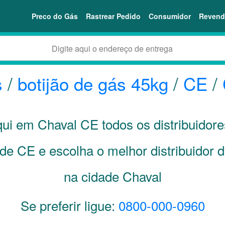
Preco do Gás
Rastrear Pedido
Consumidor
Revend
s
/
botijão de gás 45kg
/
CE
/
aqui em Chaval
CE
todos os distribuidor
ade
CE
e escolha o melhor distribuidor 
na cidade Chaval
Se preferir ligue:
0800-000-0960