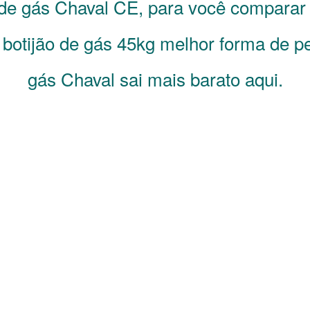
 de gás
Chaval
CE
, para você comparar
 botijão de gás 45kg melhor forma de pe
gás Chaval sai mais barato aqui.