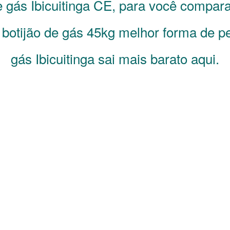
de gás
Ibicuitinga
CE
, para você compara
 botijão de gás 45kg melhor forma de pe
gás Ibicuitinga sai mais barato aqui.