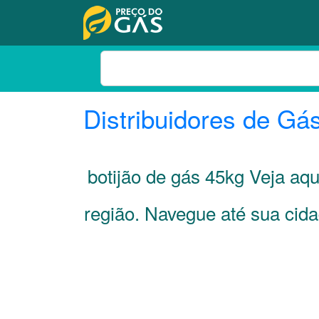
Distribuidores de Gá
botijão de gás 45kg Veja aqu
região. Navegue até sua cid