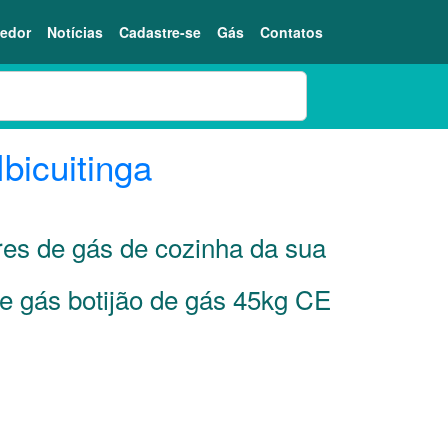
edor
Notícias
Cadastre-se
Gás
Contatos
Ibicuitinga
res de gás de cozinha da sua
de gás botijão de gás 45kg CE