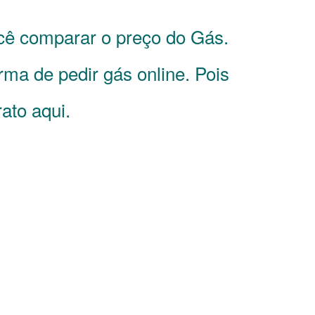
ocê comparar o preço do Gás.
rma de pedir gás online. Pois
ato aqui.