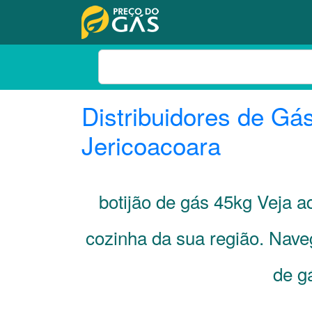
Distribuidores de Gá
Jericoacoara
botijão de gás 45kg Veja a
cozinha da sua região. Nave
de g