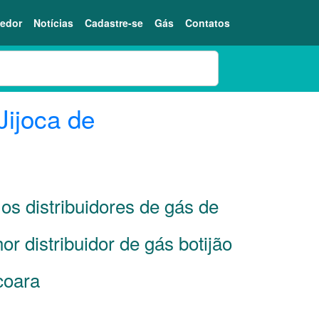
edor
Notícias
Cadastre-se
Gás
Contatos
Jijoca de
os distribuidores de gás de
r distribuidor de gás botijão
coara