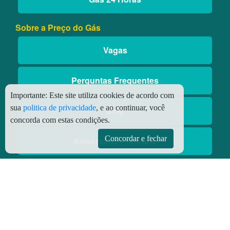
Sobre a Preço do Gás
Vagas
Perguntas Frequentes
Importante:
Este site utiliza cookies de acordo com
sua
politica de privacidade
, e ao continuar, você
Blog
concorda com estas condições.
Concordar e fechar
Aniversário Premiado
Aplicativos