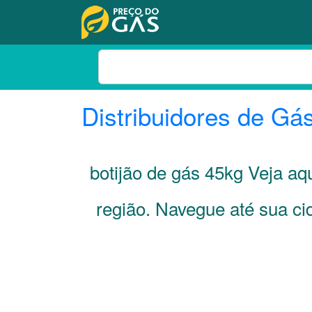
Distribuidores de Gá
botijão de gás 45kg Veja a
região. Navegue até sua c