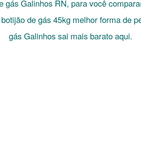
de gás
Galinhos
RN
, para você compara
 botijão de gás 45kg melhor forma de pe
gás Galinhos sai mais barato aqui.