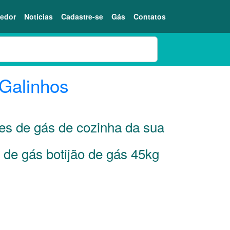
edor
Notícias
Cadastre-se
Gás
Contatos
Galinhos
res de gás de cozinha da sua
 de gás botijão de gás 45kg