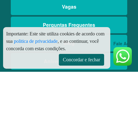
Vagas
Perguntas Frequentes
Importante:
Este site utiliza cookies de acordo com
sua
politica de privacidade
, e ao continuar, você
Blog
Fale Aqui
concorda com estas condições.
Concordar e fechar
Aniversário Premiado
Aplicativos
Aplicativo Preço do Gás